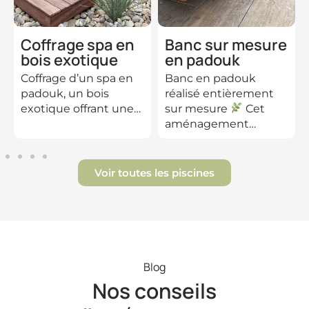
Coffrage spa en
Banc sur mesure
bois exotique
en padouk
Coffrage d’un spa en
Banc en padouk
padouk, un bois
réalisé entièrement
exotique offrant une…
sur mesure
Cet
aménagement…
Voir toutes les piscines
Blog
Nos conseils