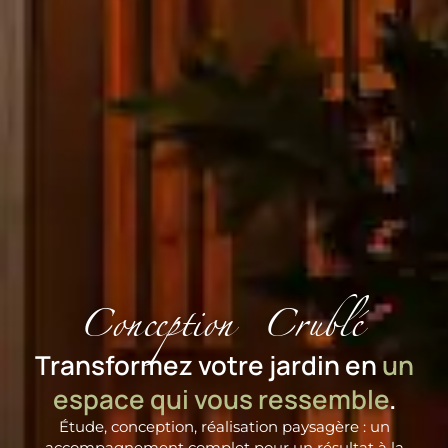
Conception Crublé
Transformez votre jardin en
un
espace qui vous ressemble
.
Étude, conception, réalisation paysagère : un
accompagnement complet pour un résultat à la