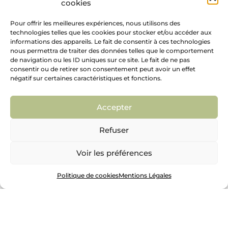
cookies
Pour offrir les meilleures expériences, nous utilisons des
technologies telles que les cookies pour stocker et/ou accéder aux
informations des appareils. Le fait de consentir à ces technologies
nous permettra de traiter des données telles que le comportement
de navigation ou les ID uniques sur ce site. Le fait de ne pas
consentir ou de retirer son consentement peut avoir un effet
négatif sur certaines caractéristiques et fonctions.
Votre jardin
Accepter
entièrement sur
Refuser
mesure.
Voir les préférences
Parlons de votre projet
Politique de cookies
Mentions Légales