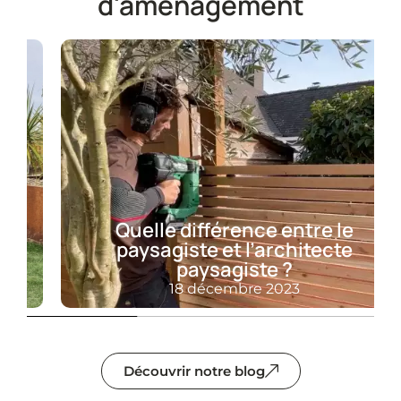
d'aménagement
Quelle différence entre le
paysagiste et l’architecte
paysagiste ?
18 décembre 2023
Découvrir notre blog