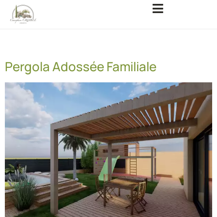
Catégorie :
Pergola bois
Pergola Adossée Familiale