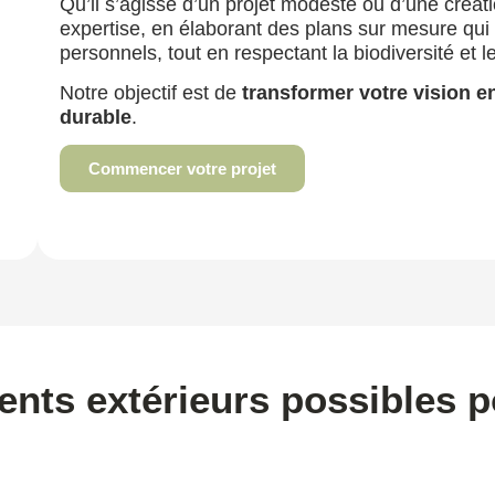
Qu’il s’agisse d’un projet modeste ou d’une créa
expertise, en élaborant des plans sur mesure qui
personnels, tout en respectant la biodiversité et 
Notre objectif est de
transformer votre vision e
durable
.
Commencer votre projet
ts extérieurs possibles po