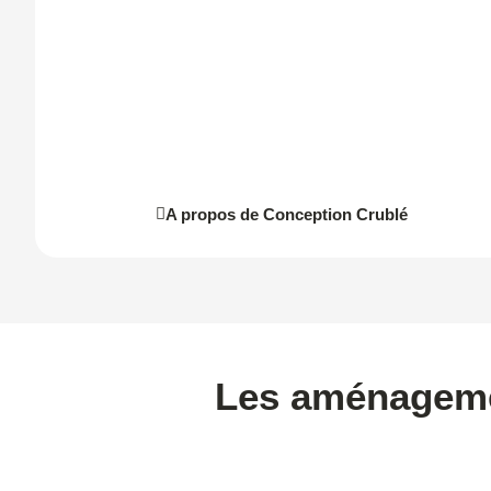
A propos de Conception Crublé
Les aménagemen