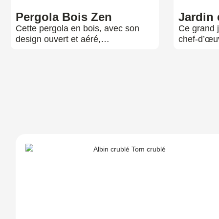
Pergola Bois Zen
Jardin 
Cette pergola en bois, avec son
Ce grand j
design ouvert et aéré,…
chef-d’œu