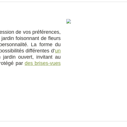
pression de vos préférences,
 jardin foisonnant de fleurs
personnalité. La forme du
possibilités différentes d’
un
jardin ouvert, invitant au
protégé par
des brises-vues