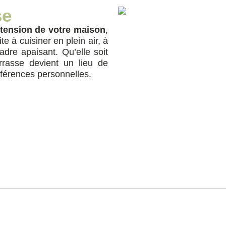
se
xtension de votre maison
,
e à cuisiner en plein air, à
dre apaisant. Qu’elle soit
rasse devient un lieu de
éférences personnelles.