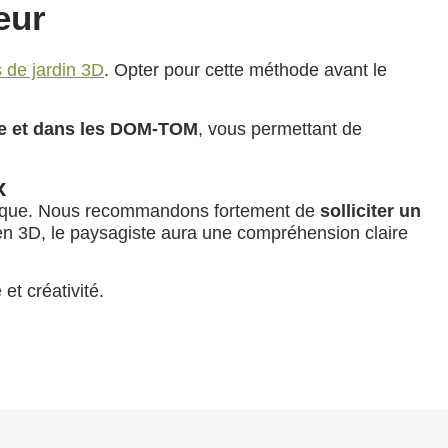
eur
 de jardin 3D
. Opter pour cette méthode avant le
ne et dans les DOM-TOM
, vous permettant de
x
cifique. Nous recommandons fortement de
solliciter un
 en 3D, le paysagiste aura une compréhension claire
et créativité.