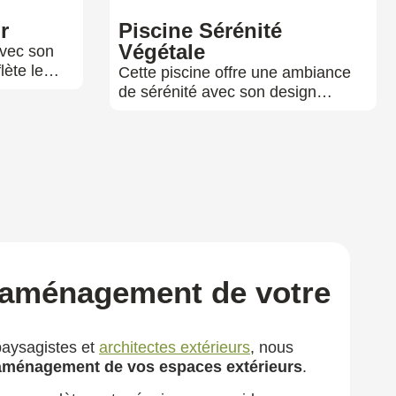
r
Piscine Sérénité
Végétale
avec son
eflète le…
Cette piscine offre une ambiance
de sérénité avec son design…
l’aménagement de votre
paysagistes et
architectes extérieurs
, nous
’aménagement de vos espaces extérieurs
.