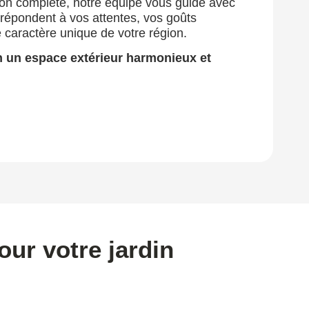
tion complète, notre équipe vous guide avec
 répondent à vos attentes, vos goûts
le caractère unique de votre région.
n un espace extérieur harmonieux et
ur votre jardin