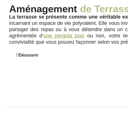
Aménagement
de Terras
La terrasse se présente comme une véritable e
incarnant un espace de vie polyvalent. Elle vous invit
partager des repas ou à vous détendre dans un ca
agrémentée d’
une pergola bois
ou non, votre ter
convivialité que vous pouvez façonner selon vos pr
Découvrir