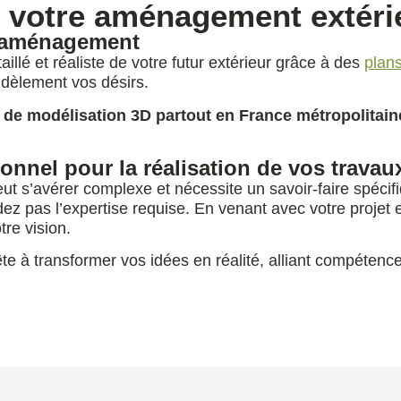
r votre aménagement extéri
e aménagement
illé et réaliste de votre futur extérieur grâce à des
plans
fidèlement vos désirs.
 de modélisation 3D partout en France métropolitai
onnel pour la réalisation de vos travau
eut s’avérer complexe et nécessite un savoir-faire spé
dez pas l’expertise requise. En venant avec votre projet
tre vision.
ête à transformer vos idées en réalité, alliant compétence 