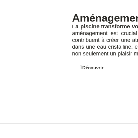
Aménageme
La piscine transforme vot
aménagement est crucial :
contribuent à créer une at
dans une eau cristalline, 
non seulement un plaisir m
Découvrir