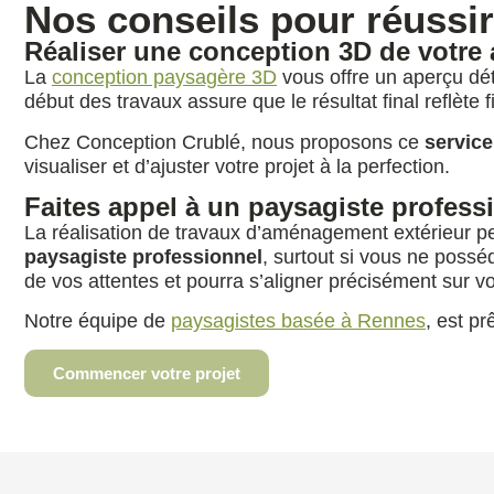
Nos conseils pour réussi
Réaliser une conception 3D de votr
La
conception paysagère 3D
vous offre un aperçu déta
début des travaux assure que le résultat final reflète 
Chez Conception Crublé, nous proposons ce
service
visualiser et d’ajuster votre projet à la perfection.
Faites appel à un paysagiste professi
La réalisation de travaux d’aménagement extérieur p
paysagiste professionnel
, surtout si vous ne possé
de vos attentes et pourra s’aligner précisément sur vo
Notre équipe de
paysagistes basée à Rennes
, est pr
Commencer votre projet