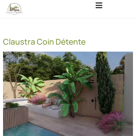
Catégorie :
Claustra bois
Claustra Coin Détente