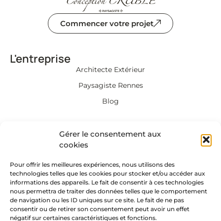
Commencer votre projet
L'entreprise
Architecte Extérieur
Paysagiste Rennes
Blog
Informations
Gérer le consentement aux
Mentions légales et
cookies
Politique de confidentialité​
Pour offrir les meilleures expériences, nous utilisons des
Politique de Cookies
technologies telles que les cookies pour stocker et/ou accéder aux
informations des appareils. Le fait de consentir à ces technologies
Plan de site
nous permettra de traiter des données telles que le comportement
de navigation ou les ID uniques sur ce site. Le fait de ne pas
consentir ou de retirer son consentement peut avoir un effet
Nous suivre sur les réseaux !
négatif sur certaines caractéristiques et fonctions.